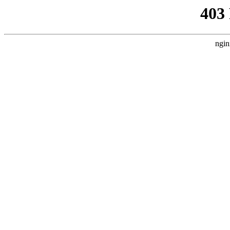
403
ngin